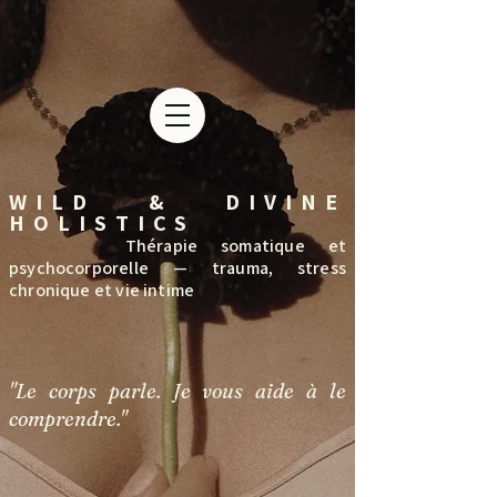
WILD & DIVINE
HOLISTICS
Thérapie somatique et
psychocorporelle — trauma, stress
chronique et vie intime
"Le corps parle. Je vous aide à le
comprendre."