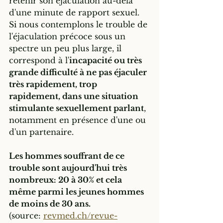
retenir son éjaculation au-delà 
d'une minute de rapport sexuel. 
Si nous contemplons le trouble de 
l'éjaculation précoce sous un 
spectre un peu plus large, il 
correspond à l'
incapacité ou très 
grande difficulté à ne pas éjaculer 
très rapidement, trop 
rapidement, dans une situation 
stimulante sexuellement parlant
, 
notamment en présence d'une ou 
d'un partenaire.
Les hommes souffrant de ce 
trouble sont aujourd'hui très 
nombreux: 20 à 30% et cela 
même parmi les jeunes hommes 
de moins de 30 ans.
(source: 
revmed.ch/revue-