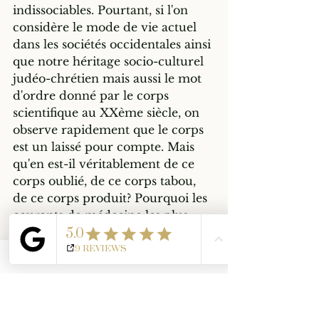
indissociables. Pourtant, si l'on 
considère le mode de vie actuel 
dans les sociétés occidentales ainsi 
que notre héritage socio-culturel 
judéo-chrétien mais aussi le mot 
d'ordre donné par le corps 
scientifique au XXème siècle, on 
observe rapidement que le corps 
est un laissé pour compte. Mais 
qu'en est-il véritablement de ce 
corps oublié, de ce corps tabou, 
de ce corps produit? Pourquoi les 
courants de médecine les plus 
anciens et fondateurs 
positionnent-ils alors le corps au 
centre de leur lecture? 
Aujourd'hui c'est le monde 
scientifique qui revient sur ses 
acquis avec les dernières 