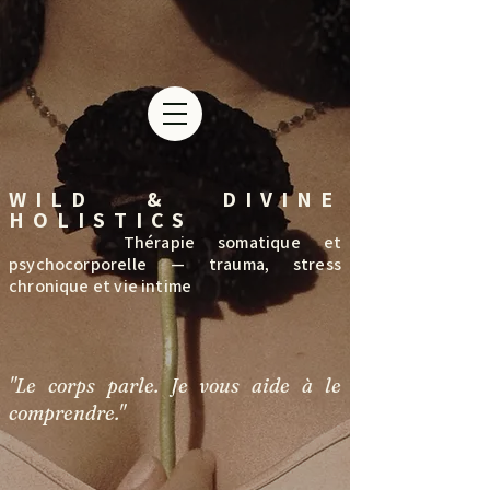
WILD & DIVINE
HOLISTICS
Thérapie somatique et
psychocorporelle — trauma, stress
chronique et vie intime
"Le corps parle. Je vous aide à le
comprendre."