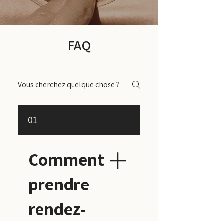
FAQ
01
Comment
prendre
rendez-