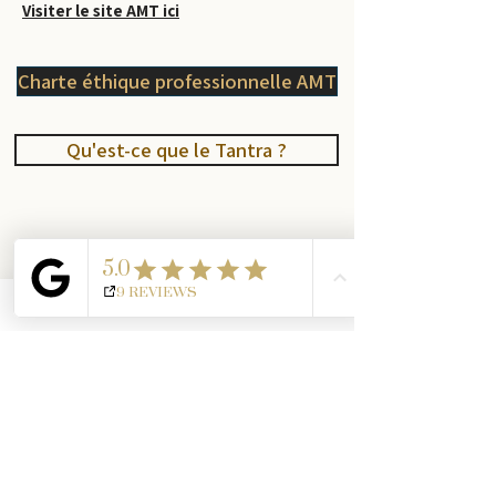
Visiter le site AMT ici
Charte éthique professionnelle AMT
Qu'est-ce que le Tantra ?
Consultations en ligne