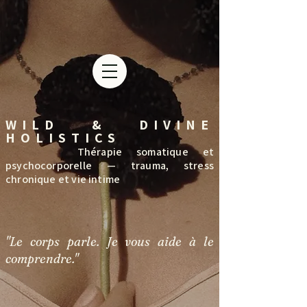
WILD & DIVINE
HOLISTICS
Thérapie somatique et
psychocorporelle — trauma, stress
chronique et vie intime
"Le corps parle. Je vous aide à le
comprendre."