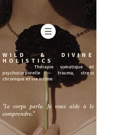
WILD & DIVINE
HOLISTICS
Thérapie somatique et
psychocorporelle — trauma, stress
chronique et vie intime
"Le corps parle. Je vous aide à le
comprendre."