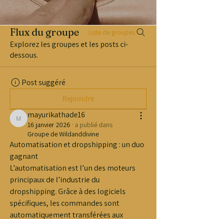
Flux du groupe
Liste de groupes
Explorez les groupes et les posts ci-
dessous.
Post suggéré
Rejoindre
mayurikathade16
mayurikathade16
16 janvier 2026
·
a publié dans
Groupe de Wildanddivine
Automatisation et dropshipping : un duo 
gagnant
L’automatisation est l’un des moteurs 
principaux de l’industrie du 
dropshipping. Grâce à des logiciels 
spécifiques, les commandes sont 
automatiquement transférées aux 