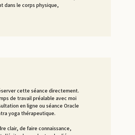
nt dans le corps physique,
réserver cette séance directement.
ps de travail préalable avec moi
ultation en ligne ou séance Oracle
tra yoga thérapeutique.
e clair, de faire connaissance,