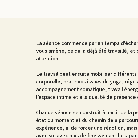
La séance commence par un temps d’échange
vous amène, ce qui a déjà été travaillé, et
attention.
Le travail peut ensuite mobiliser différents
corporelle, pratiques issues du yoga, régu
accompagnement somatique, travail énergé
l’espace intime et à la qualité de présence 
Chaque séance se construit à partir de la p
état du moment et du chemin déjà parcouru
expérience, ni de forcer une réaction, mais
avec soi avec plus de finesse dans la capac