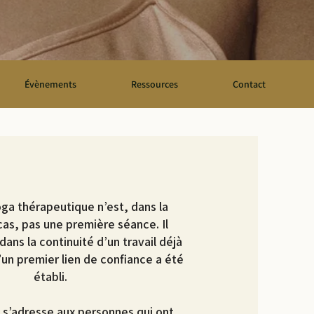
Évènements
Ressources
Contact
ga thérapeutique n’est, dans la
cas, pas une première séance. Il
 dans la continuité d’un travail déjà
un premier lien de confiance a été
établi.​
 s’adresse aux personnes qui ont