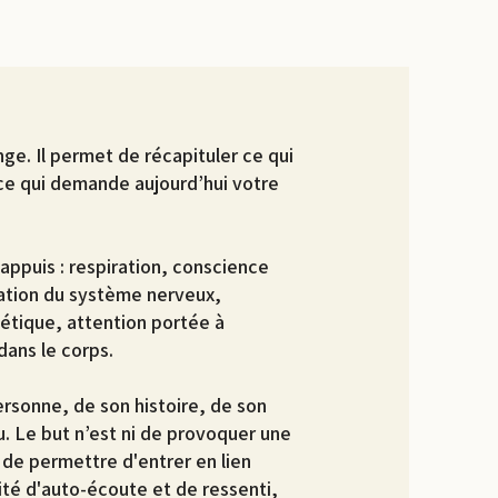
. Il permet de récapituler ce qui
 ce qui demande aujourd’hui votre
 appuis : respiration, conscience
lation du système nerveux,
tique, attention portée à
dans le corps.
ersonne, de son histoire, de son
. Le but n’est ni de provoquer une
 de permettre d'entrer en lien
ité d'auto-écoute et de ressenti,