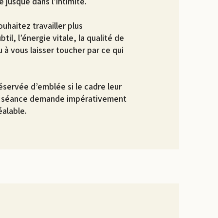
 jusque dans l’intimité.
ouhaitez travailler plus
til, l’énergie vitale, la qualité de
u à vous laisser toucher par ce qui
servée d’emblée si le cadre leur
te séance demande impérativement
éalable.