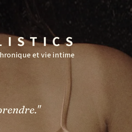
LISTICS
hronique et vie intime
prendre."