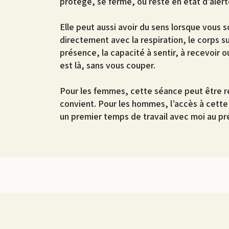
protège, se ferme, ou reste en état d’alerte
Elle peut aussi avoir du sens lorsque vous s
directement avec la respiration, le corps sub
présence, la capacité à sentir, à recevoir o
est là, sans vous couper.
Pour les femmes, cette séance peut être ré
convient. Pour les hommes, l’accès à cet
un premier temps de travail avec moi au pr