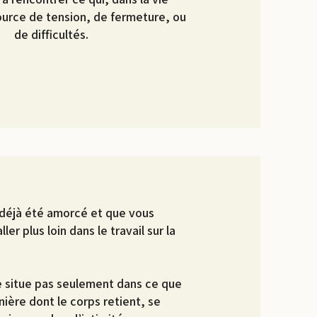
ource de tension, de fermeture, ou
de difficultés.
a déjà été amorcé et que vous
ler plus loin dans le travail sur la
 se situe pas seulement dans ce que
ière dont le corps retient, se