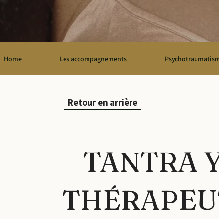
Home
Les accompagnements
Psychotraumatis
Retour en arrière
TANTRA 
THÉRAPEU