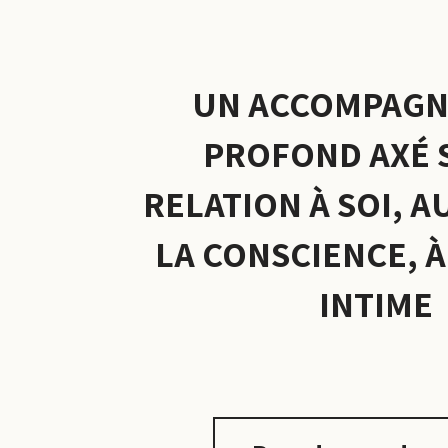
UN ACCOMPAG
PROFOND AXÉ 
RELATION À SOI, A
LA CONSCIENCE, À
INTIME